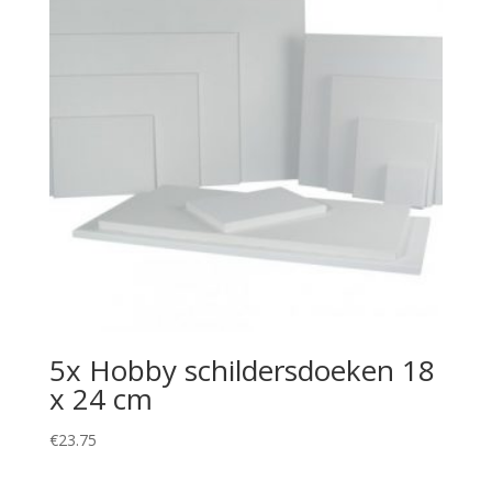
5x Hobby schildersdoeken 18
x 24 cm
€
23.75