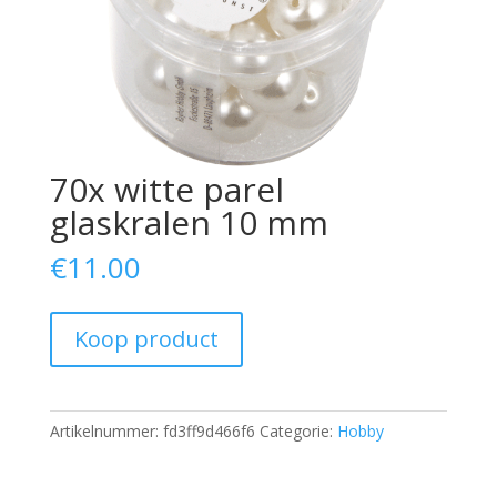
70x witte parel
glaskralen 10 mm
€
11.00
Koop product
Artikelnummer:
fd3ff9d466f6
Categorie:
Hobby