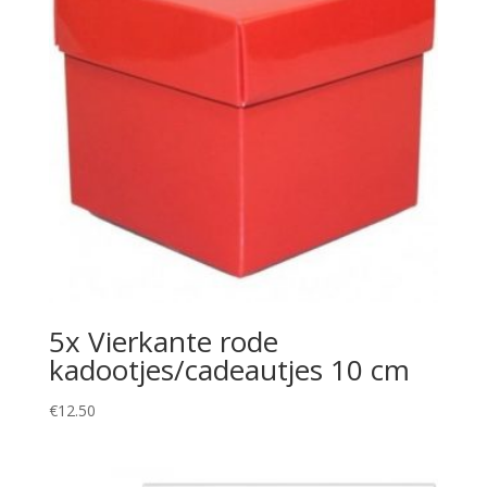
5x Vierkante rode
kadootjes/cadeautjes 10 cm
€
12.50