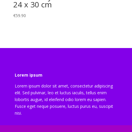
24 x 30 cm
€
59.90
Lorem ipsum
Lorem ipsum dolor sit amet, consectetur adipiscing
elit. Sed pulvinar, leo et luctus iaculis, tellus enim
lobortis augue, id eleifend odio lorem eu sapien.
Fusce eget neque posuere, luctus purus eu, suscipit
nisi.