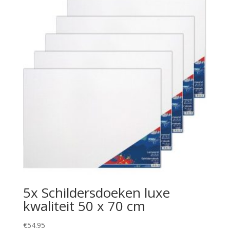
5x Schildersdoeken luxe
kwaliteit 50 x 70 cm
€
54.95