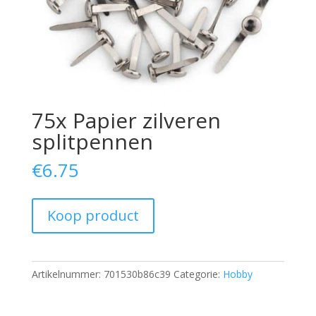
75x Papier zilveren
splitpennen
€
6.75
Koop product
Artikelnummer:
701530b86c39
Categorie:
Hobby