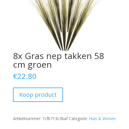
8x Gras nep takken 58
cm groen
€
22.80
Koop product
Artikelnummer:
1cfb713c3baf
Categorie:
Huis & Wonen