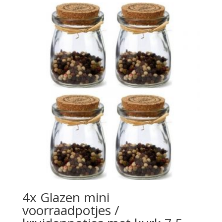
4x Glazen mini
voorraadpotjes /