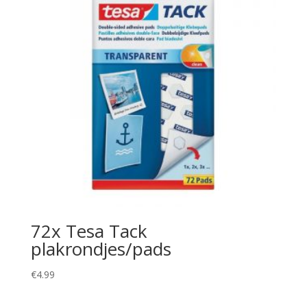
72x Tesa Tack
plakrondjes/pads
€
4.99