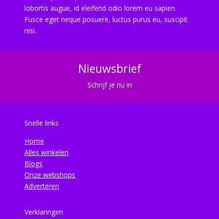
lobortis augue, id eleifend odio lorem eu sapien.
Fusce eget neque posuere, luctus purus eu, suscipit
nisi.
Nieuwsbrief
Schrijf je nu in
Snelle links
Home
Alles winkelen
Blogs
Onze webshops
Adverteren
Verklaringen