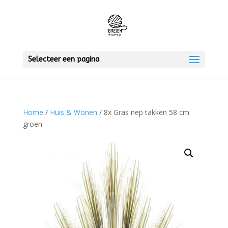
Selecteer een pagina
Home
/
Huis & Wonen
/ 8x Gras nep takken 58 cm
groen