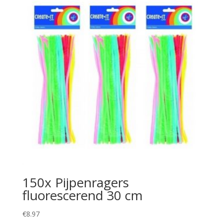
150x Pijpenragers
fluorescerend 30 cm
€
8.97