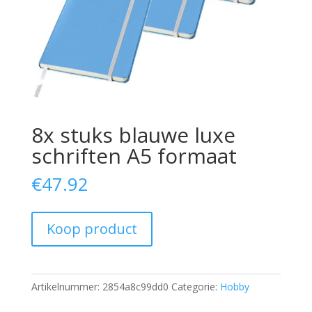
8x stuks blauwe luxe
schriften A5 formaat
€
47.92
Koop product
Artikelnummer:
2854a8c99dd0
Categorie:
Hobby