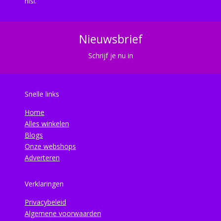
nisi.
Nieuwsbrief
Schrijf je nu in
Snelle links
Home
Alles winkelen
Blogs
Onze webshops
Adverteren
Verklaringen
Privacybeleid
Algemene voorwaarden