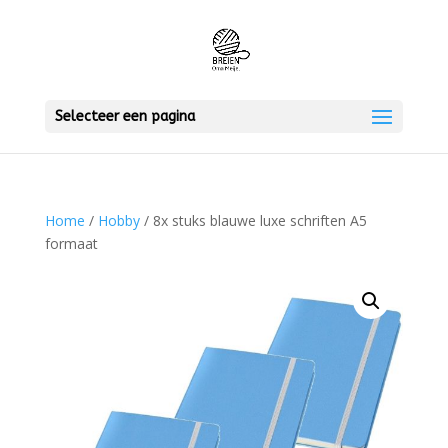
Selecteer een pagina
Home
/
Hobby
/ 8x stuks blauwe luxe schriften A5
formaat