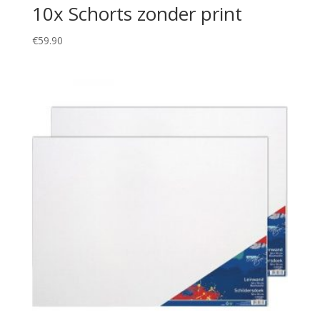
10x Schorts zonder print
€
59.90