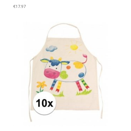
€
17.97