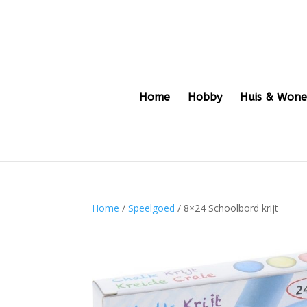
Home
Hobby
Huis & Won
Home
/
Speelgoed
/ 8×24 Schoolbord krijt