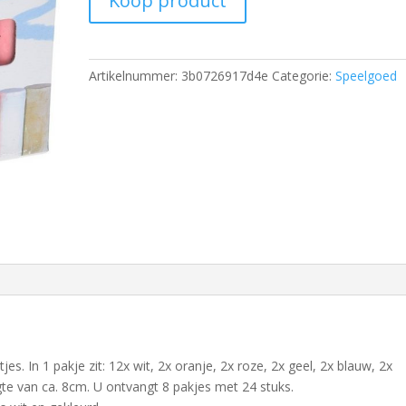
Koop product
Artikelnummer:
3b0726917d4e
Categorie:
Speelgoed
es. In 1 pakje zit: 12x wit, 2x oranje, 2x roze, 2x geel, 2x blauw, 2x
ngte van ca. 8cm. U ontvangt 8 pakjes met 24 stuks.