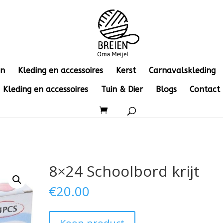
en
Kleding en accessoires
Kerst
Carnavalskleding
Kleding en accessoires
Tuin & Dier
Blogs
Contact
8×24 Schoolbord krijt
€
20.00