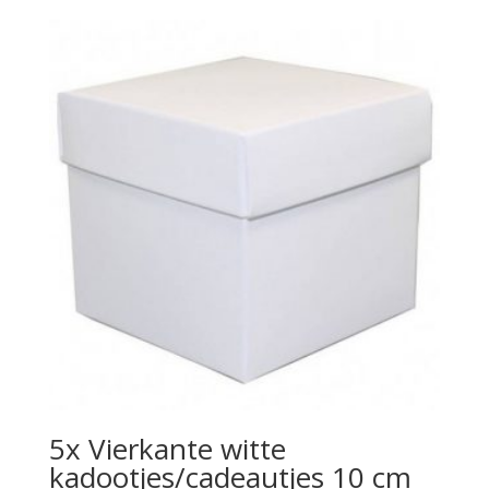
5x Vierkante witte
kadootjes/cadeautjes 10 cm