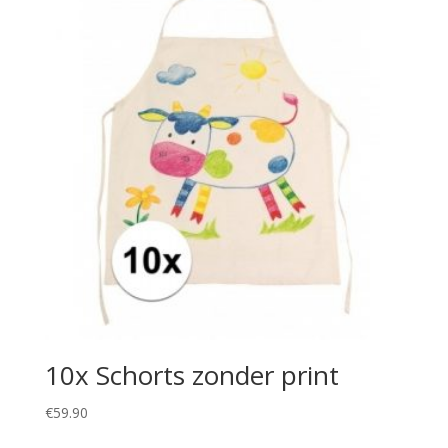
10x Schorts zonder print
€
59.90