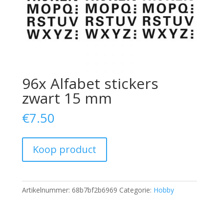
96x Alfabet stickers
zwart 15 mm
€
7.50
Koop product
Artikelnummer:
68b7bf2b6969
Categorie:
Hobby