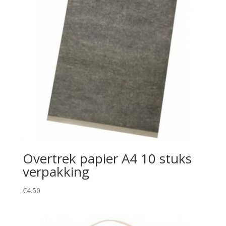
Overtrek papier A4 10 stuks
verpakking
€
4.50