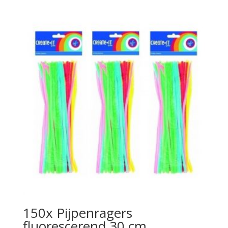
150x Pijpenragers
fluorescerend 30 cm