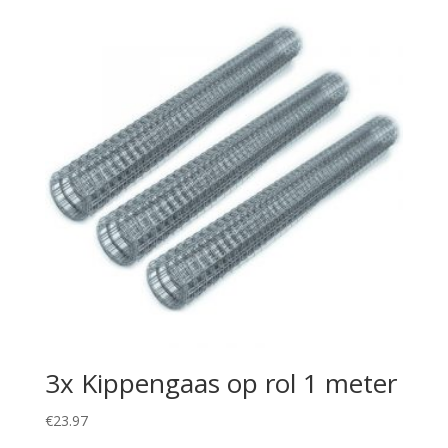
3x Kippengaas op rol 1 meter
€
23.97