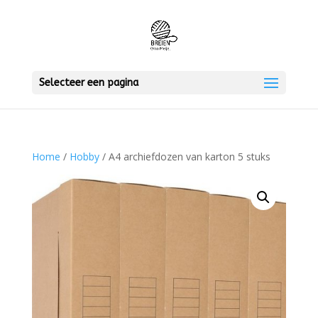
Selecteer een pagina
Home
/
Hobby
/ A4 archiefdozen van karton 5 stuks