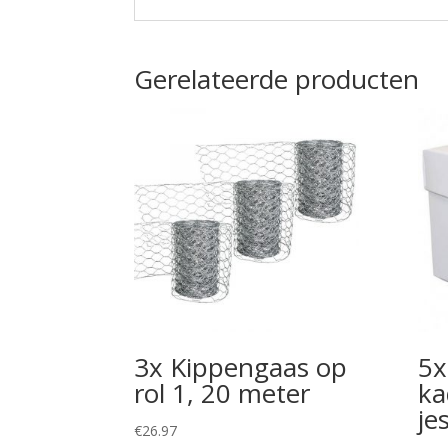
Gerelateerde producten
3x Kippengaas op
5x
rol 1, 20 meter
ka
je
€
26.97