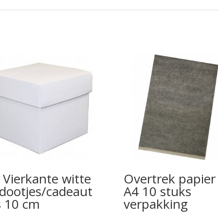
 Vierkante witte
Overtrek papier
dootjes/cadeaut
A4 10 stuks
s 10 cm
verpakking