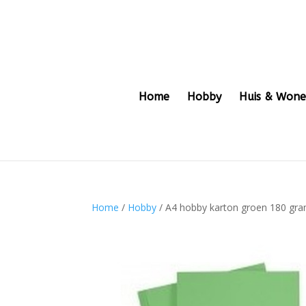
Home
Hobby
Huis & Won
Home
/
Hobby
/ A4 hobby karton groen 180 gr