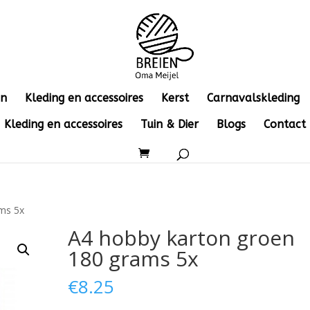
en
Kleding en accessoires
Kerst
Carnavalskleding
Kleding en accessoires
Tuin & Dier
Blogs
Contact
ams 5x
A4 hobby karton groen
180 grams 5x
€
8.25