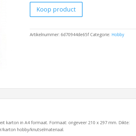
Koop product
Artikelnummer:
6d70944de65f
Categorie:
Hobby
eit karton in A4 formaat. Formaat: ongeveer 210 x 297 mm. Dikte:
r/karton hobby/knutselmateriaal.