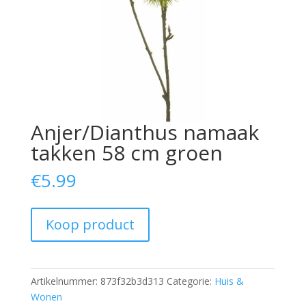
Anjer/Dianthus namaak
takken 58 cm groen
€
5.99
Koop product
Artikelnummer:
873f32b3d313
Categorie:
Huis &
Wonen