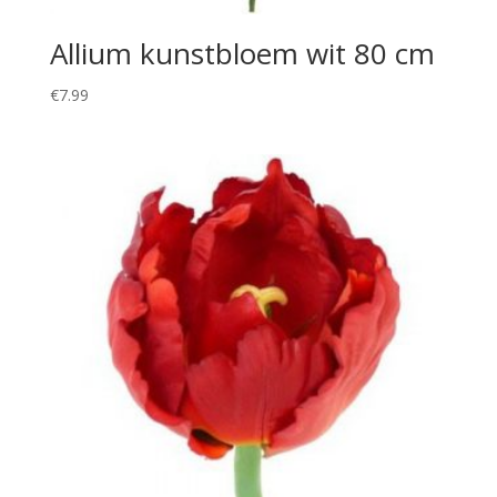
Allium kunstbloem wit 80 cm
€
7.99