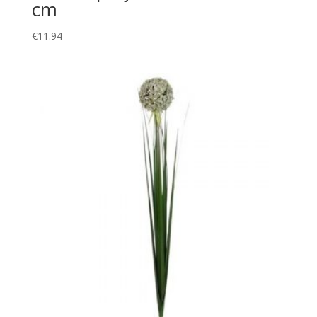
cm
€
11.94