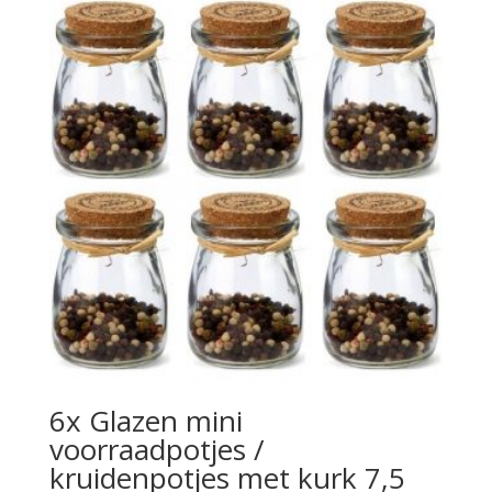
6x Glazen mini
voorraadpotjes /
kruidenpotjes met kurk 7,5