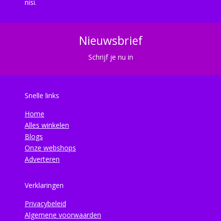
nisi.
Nieuwsbrief
Schrijf je nu in
Snelle links
Home
Alles winkelen
Blogs
Onze webshops
Adverteren
Verklaringen
Privacybeleid
Algemene voorwaarden