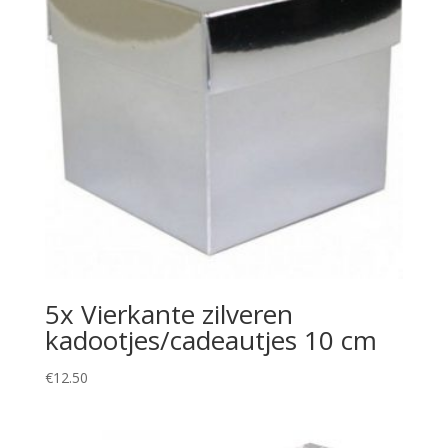
5x Vierkante zilveren
kadootjes/cadeautjes 10 cm
€
12.50