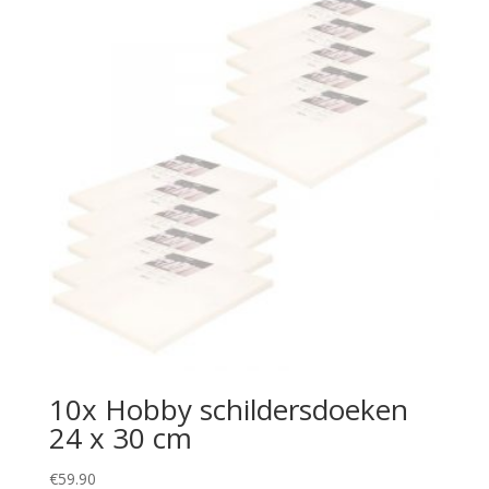
10x Hobby schildersdoeken
24 x 30 cm
€
59.90