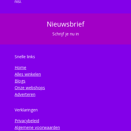
nisi.
Nieuwsbrief
Schrijf je nu in
Snelle links
Home
Alles winkelen
Blogs
Onze webshops
Adverteren
Verklaringen
Privacybeleid
Algemene voorwaarden