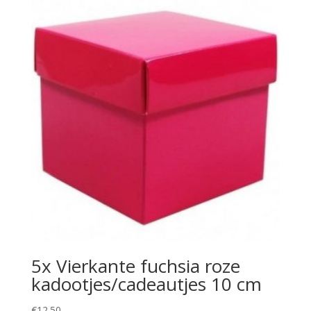
5x Vierkante fuchsia roze
kadootjes/cadeautjes 10 cm
€
12.50