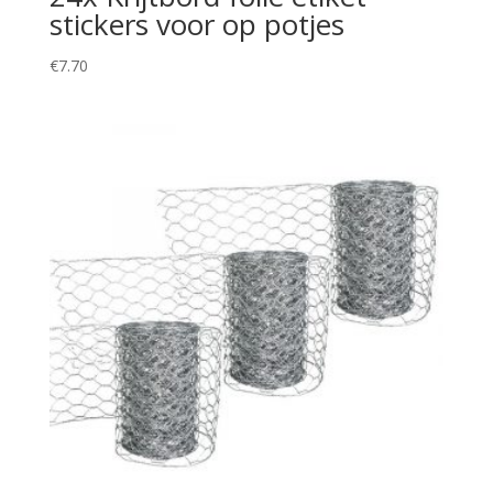
stickers voor op potjes
€
7.70