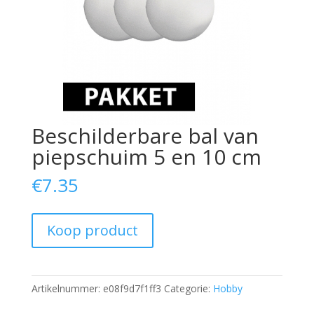
Beschilderbare bal van
piepschuim 5 en 10 cm
€
7.35
Koop product
Artikelnummer:
e08f9d7f1ff3
Categorie:
Hobby