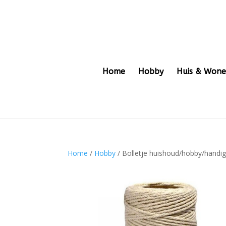
Home
Hobby
Huis & Won
Home
/
Hobby
/ Bolletje huishoud/hobby/handig