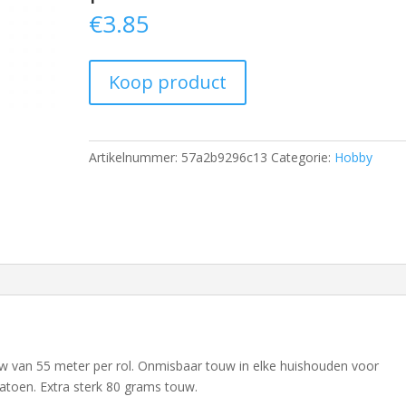
€
3.85
Koop product
Artikelnummer:
57a2b9296c13
Categorie:
Hobby
w van 55 meter per rol. Onmisbaar touw in elke huishouden voor
 katoen. Extra sterk 80 grams touw.