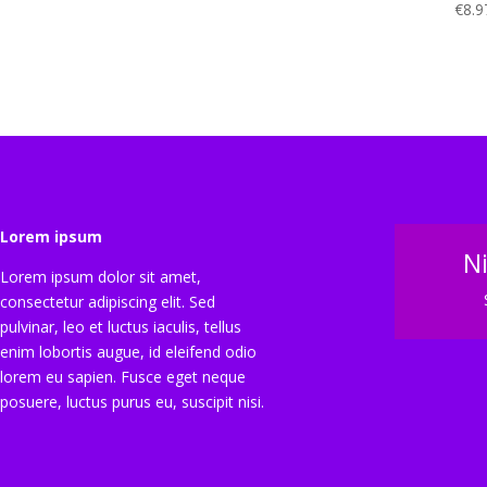
€
8.9
Lorem ipsum
N
Lorem ipsum dolor sit amet,
consectetur adipiscing elit. Sed
pulvinar, leo et luctus iaculis, tellus
enim lobortis augue, id eleifend odio
lorem eu sapien. Fusce eget neque
posuere, luctus purus eu, suscipit nisi.