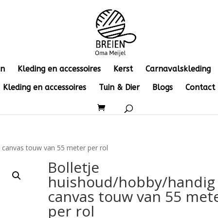
en
Kleding en accessoires
Kerst
Carnavalskleding
Kleding en accessoires
Tuin & Dier
Blogs
Contact
 canvas touw van 55 meter per rol
Bolletje
huishoud/hobby/handig
canvas touw van 55 met
per rol