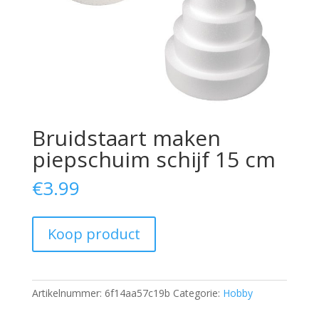
Bruidstaart maken
piepschuim schijf 15 cm
€
3.99
Koop product
Artikelnummer:
6f14aa57c19b
Categorie:
Hobby