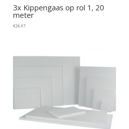
3x Kippengaas op rol 1, 20
meter
€
26.97