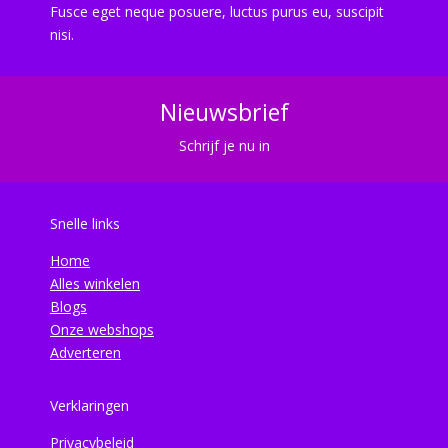
Fusce eget neque posuere, luctus purus eu, suscipit
nisi.
Nieuwsbrief
Schrijf je nu in
Snelle links
Home
Alles winkelen
Blogs
Onze webshops
Adverteren
Verklaringen
Privacybeleid