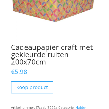
Cadeaupapier craft met
gekleurde ruiten
200x70cm
€
5.98
Koop product
Artikelnummer:
f7ceabf3552a
Categorie:
Hobby