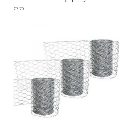
€
7.70