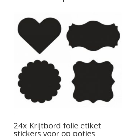
24x Krijtbord folie etiket
stickers voor op potjes