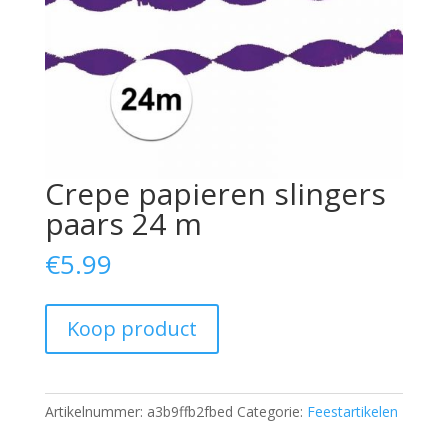
Crepe papieren slingers
paars 24 m
€
5.99
Koop product
Artikelnummer:
a3b9ffb2fbed
Categorie:
Feestartikelen