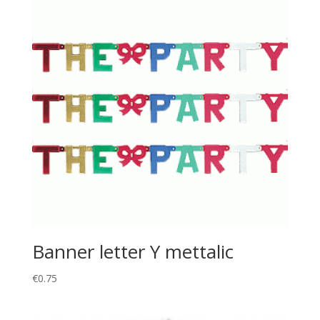
Banner letter Y mettalic
€
0.75