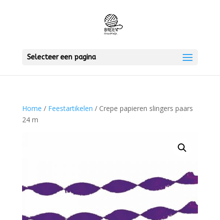
Selecteer een pagina
Home
/
Feestartikelen
/ Crepe papieren slingers paars
24 m