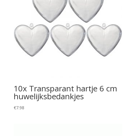
10x Transparant hartje 6 cm
huwelijksbedankjes
€
7.98