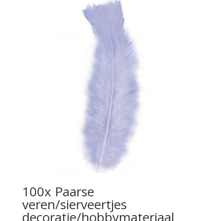
100x Paarse
veren/sierveertjes
decoratie/hobbymateriaal