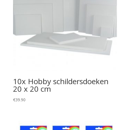
10x Hobby schildersdoeken
20 x 20 cm
€
39.90