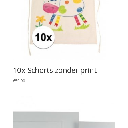
10x Schorts zonder print
€
59.90