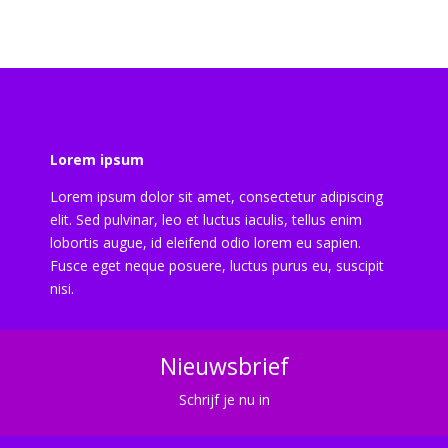
Lorem ipsum
Lorem ipsum dolor sit amet, consectetur adipiscing
elit. Sed pulvinar, leo et luctus iaculis, tellus enim
lobortis augue, id eleifend odio lorem eu sapien.
Fusce eget neque posuere, luctus purus eu, suscipit
nisi.
Nieuwsbrief
Schrijf je nu in