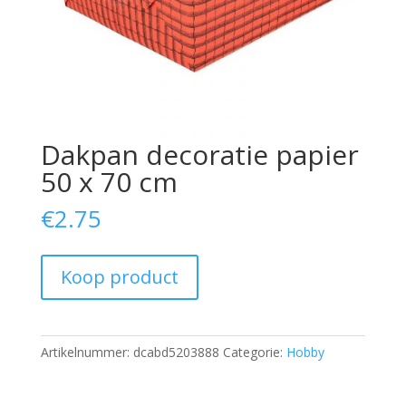
Dakpan decoratie papier
50 x 70 cm
€
2.75
Koop product
Artikelnummer:
dcabd5203888
Categorie:
Hobby