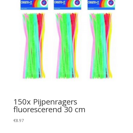
150x Pijpenragers
fluorescerend 30 cm
€
8.97