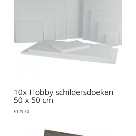
10x Hobby schildersdoeken
50 x 50 cm
€
129.90