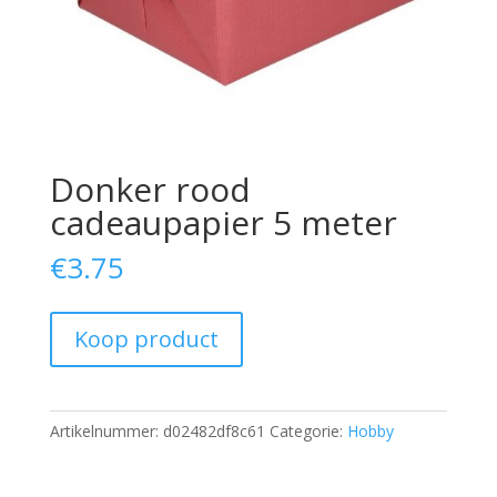
Donker rood
cadeaupapier 5 meter
€
3.75
Koop product
Artikelnummer:
d02482df8c61
Categorie:
Hobby