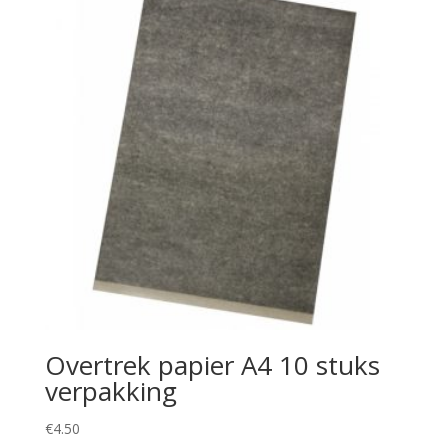
Overtrek papier A4 10 stuks
verpakking
€
4.50