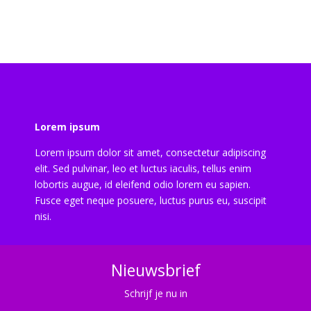
Lorem ipsum
Lorem ipsum dolor sit amet, consectetur adipiscing
elit. Sed pulvinar, leo et luctus iaculis, tellus enim
lobortis augue, id eleifend odio lorem eu sapien.
Fusce eget neque posuere, luctus purus eu, suscipit
nisi.
Nieuwsbrief
Schrijf je nu in