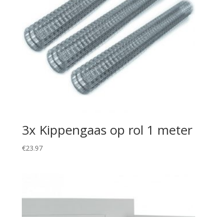
3x Kippengaas op rol 1 meter
€
23.97