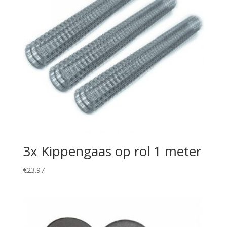
3x Kippengaas op rol 1 meter
€
23.97