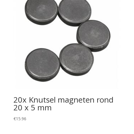
20x Knutsel magneten rond
20 x 5 mm
€
15.96