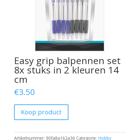
Easy grip balpennen set
8x stuks in 2 kleuren 14
cm
€
3.50
Koop product
Artikelnummer:
90fa8a162a36
Categorie:
Hobby