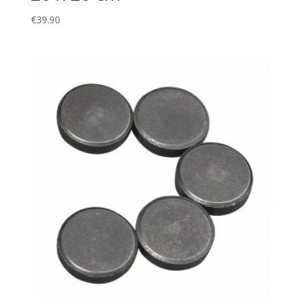
€
39.90