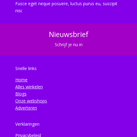
Fusce eget neque posuere, luctus purus eu, suscipit
nisi.
Nieuwsbrief
Schrijf je nu in
Snelle links
Home
Alles winkelen
Blogs
Onze webshops
Adverteren
Verklaringen
Privacybeleid