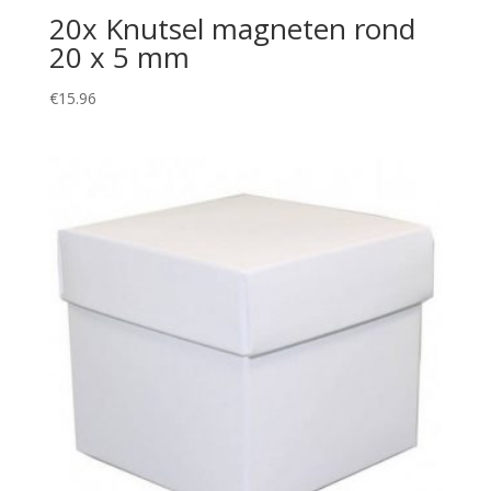
20x Knutsel magneten rond
20 x 5 mm
€
15.96