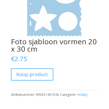
Foto sjabloon vormen 20
x 30 cm
€
2.75
Koop product
Artikelnummer:
99065140103e
Categorie:
Hobby