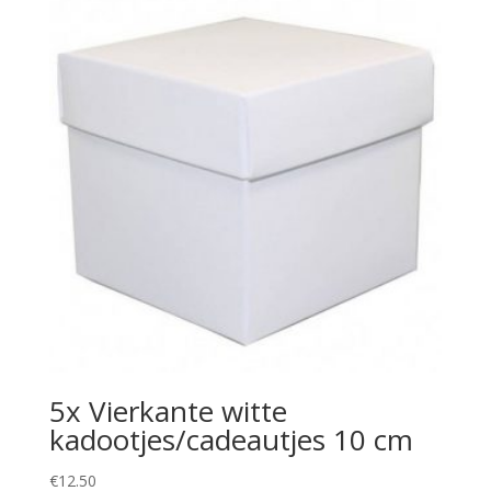
5x Vierkante witte
kadootjes/cadeautjes 10 cm
€
12.50