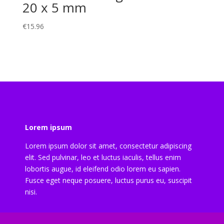
20 x 5 mm
€
15.96
Lorem ipsum
Lorem ipsum dolor sit amet, consectetur adipiscing
elit. Sed pulvinar, leo et luctus iaculis, tellus enim
lobortis augue, id eleifend odio lorem eu sapien.
Fusce eget neque posuere, luctus purus eu, suscipit
nisi.