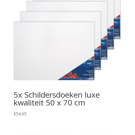
5x Schildersdoeken luxe
kwaliteit 50 x 70 cm
€
54.95