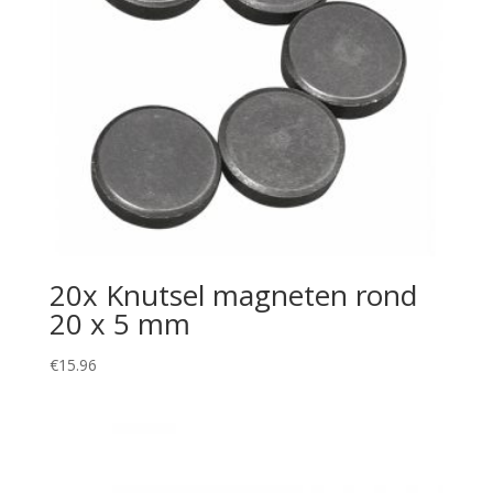
20x Knutsel magneten rond
20 x 5 mm
€
15.96