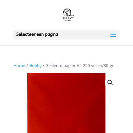
Selecteer een pagina
Home
/
Hobby
/ Gekleurd papier A4 250 vellen/80 gr