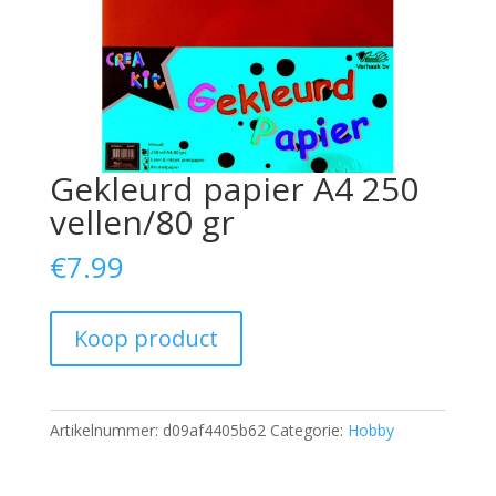
Gekleurd papier A4 250
vellen/80 gr
€
7.99
Koop product
Artikelnummer:
d09af4405b62
Categorie:
Hobby