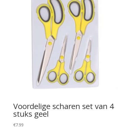
Voordelige scharen set van 4
stuks geel
€
7.99