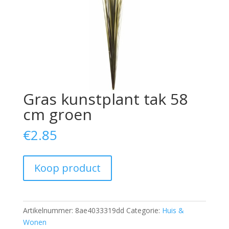
Gras kunstplant tak 58
cm groen
€
2.85
Koop product
Artikelnummer:
8ae4033319dd
Categorie:
Huis &
Wonen