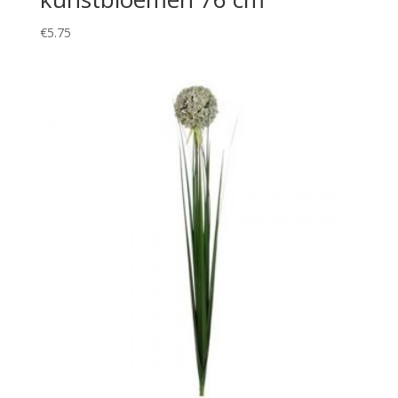
€
5.75