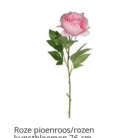
Roze pioenroos/rozen
kunstbloemen 76 cm