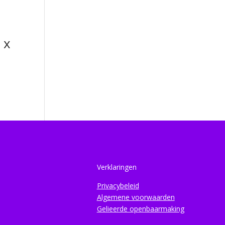
 x
Verklaringen
Privacybeleid
Algemene voorwaarden
Gelieerde openbaarmaking