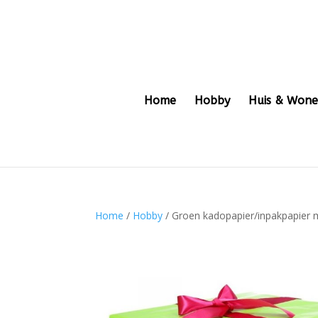
Home
Hobby
Huis & Won
Home
/
Hobby
/ Groen kadopapier/inpakpapier m