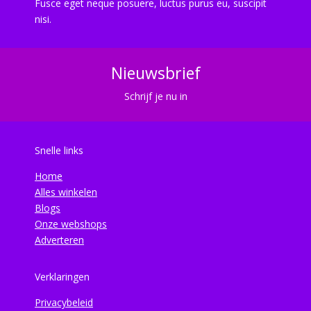
Fusce eget neque posuere, luctus purus eu, suscipit
nisi.
Nieuwsbrief
Schrijf je nu in
Snelle links
Home
Alles winkelen
Blogs
Onze webshops
Adverteren
Verklaringen
Privacybeleid