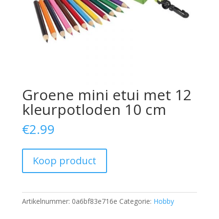
Groene mini etui met 12
kleurpotloden 10 cm
€
2.99
Koop product
Artikelnummer:
0a6bf83e716e
Categorie:
Hobby