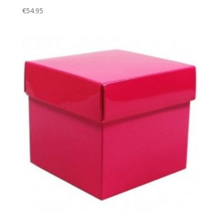
€
54.95