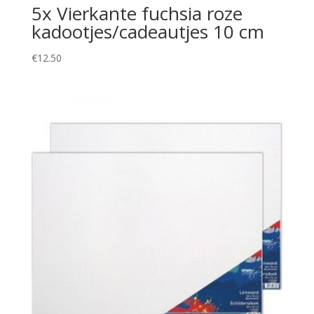
5x Vierkante fuchsia roze
kadootjes/cadeautjes 10 cm
€
12.50