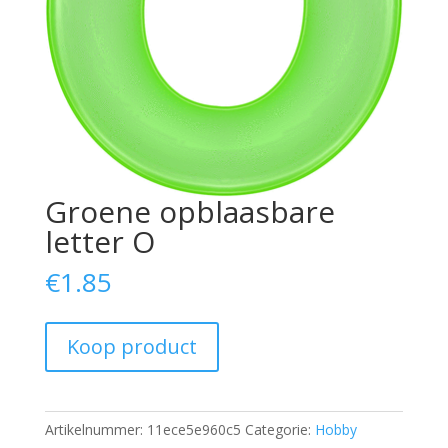
Groene opblaasbare
letter O
€
1.85
Koop product
Artikelnummer:
11ece5e960c5
Categorie:
Hobby