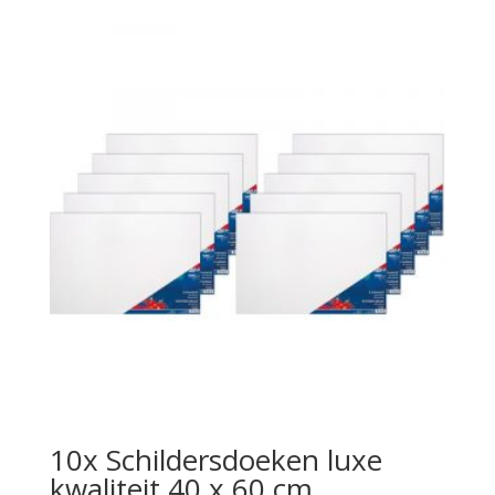
10x Schildersdoeken luxe
kwaliteit 40 x 60 cm