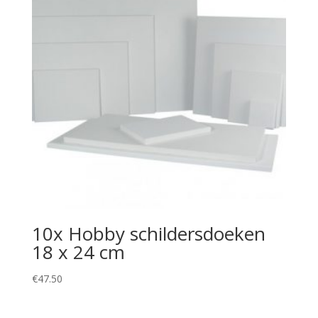
10x Hobby schildersdoeken
18 x 24 cm
€
47.50