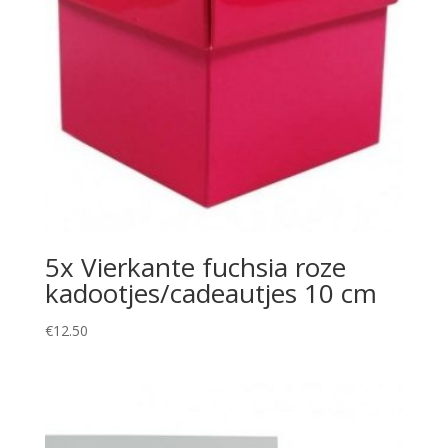
5x Vierkante fuchsia roze
kadootjes/cadeautjes 10 cm
€
12.50