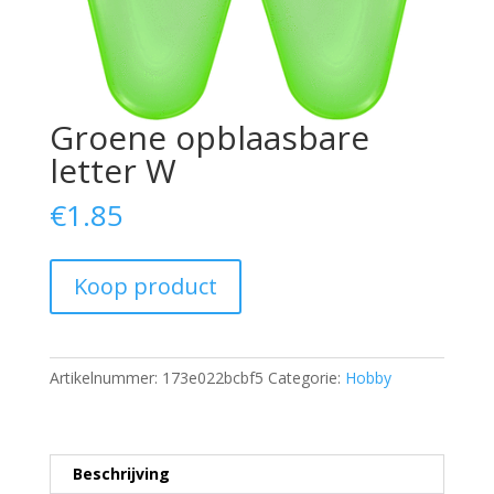
Groene opblaasbare
letter W
€
1.85
Koop product
Artikelnummer:
173e022bcbf5
Categorie:
Hobby
Beschrijving