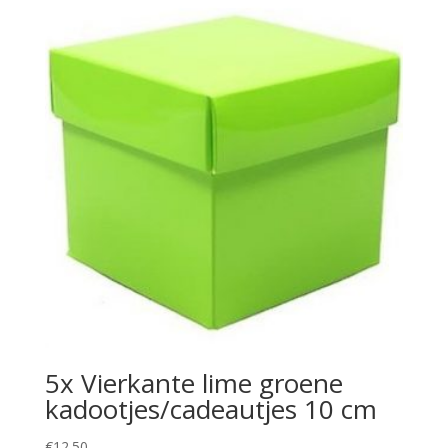
5x Vierkante lime groene
kadootjes/cadeautjes 10 cm
€
12.50