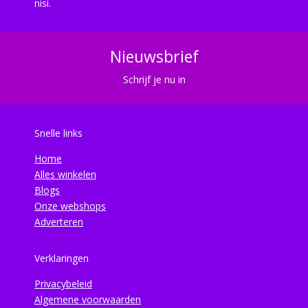
nisi.
Nieuwsbrief
Schrijf je nu in
Snelle links
Home
Alles winkelen
Blogs
Onze webshops
Adverteren
Verklaringen
Privacybeleid
Algemene voorwaarden