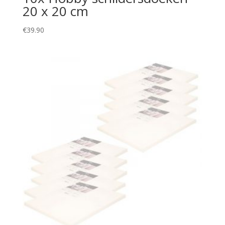
20 x 20 cm
€
39.90