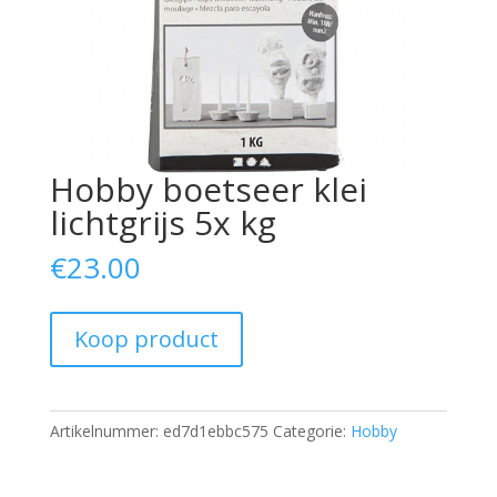
Hobby boetseer klei
lichtgrijs 5x kg
€
23.00
Koop product
Artikelnummer:
ed7d1ebbc575
Categorie:
Hobby