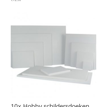
10x Hobby schildersdoeken