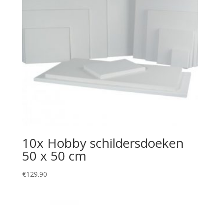
10x Hobby schildersdoeken
50 x 50 cm
€
129.90