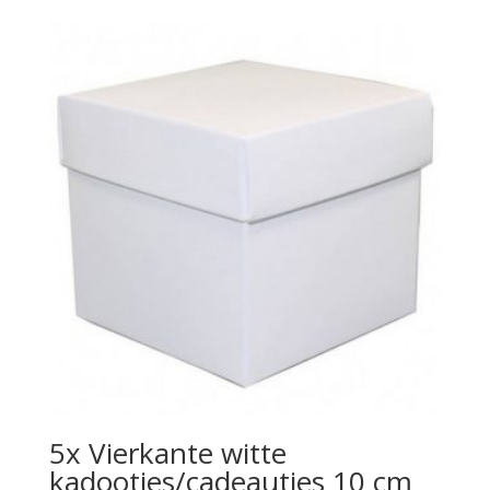
5x Vierkante witte
kadootjes/cadeautjes 10 cm