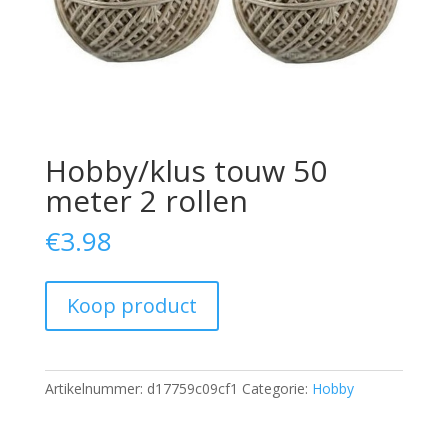
Hobby/klus touw 50
meter 2 rollen
€
3.98
Koop product
Artikelnummer:
d17759c09cf1
Categorie:
Hobby