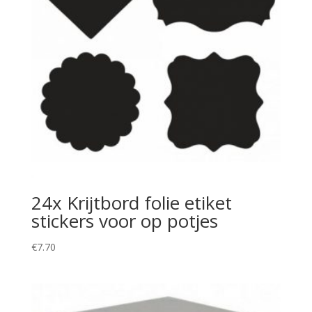
24x Krijtbord folie etiket
stickers voor op potjes
€
7.70