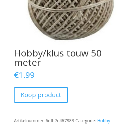
Hobby/klus touw 50
meter
€
1.99
Koop product
Artikelnummer:
6dfb7c467883
Categorie:
Hobby