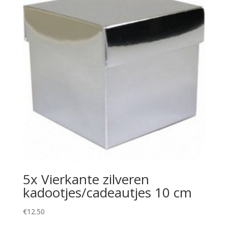
5x Vierkante zilveren
kadootjes/cadeautjes 10 cm
€
12.50