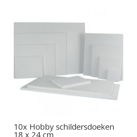
10x Hobby schildersdoeken
18 x 24 cm