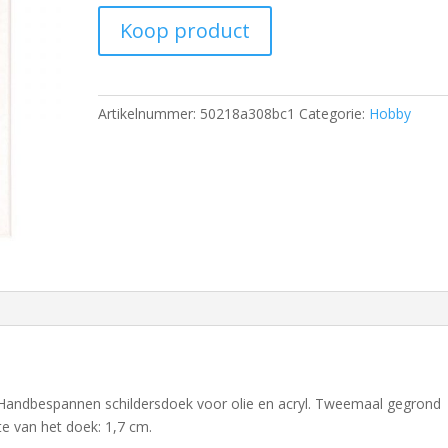
Koop product
Artikelnummer:
50218a308bc1
Categorie:
Hobby
Handbespannen schildersdoek voor olie en acryl. Tweemaal gegrond
te van het doek: 1,7 cm.