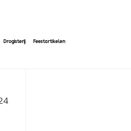
Drogisterij
Feestartikelen
24