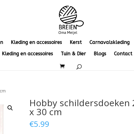
en
Kleding en accessoires
Kerst
Carnavalskleding
Kleding en accessoires
Tuin & Dier
Blogs
Contact
 cm
Hobby schildersdoeken 
x 30 cm
€
5.99