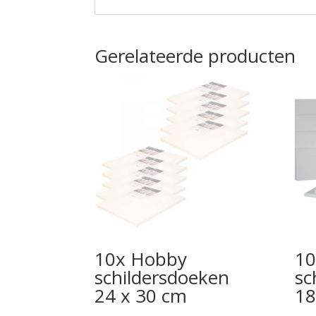
Gerelateerde producten
10x Hobby
10
schildersdoeken
sc
24 x 30 cm
18