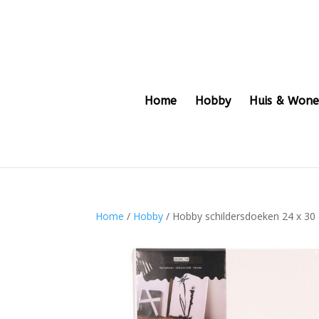
Home
Hobby
Huis & Won
Home
/
Hobby
/ Hobby schildersdoeken 24 x 30