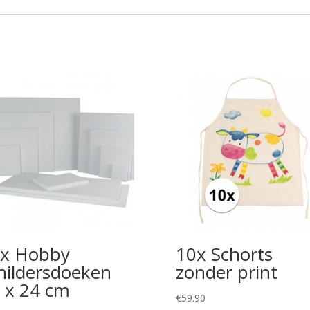
x Hobby
10x Schorts
hildersdoeken
zonder print
 x 24 cm
€
59.90