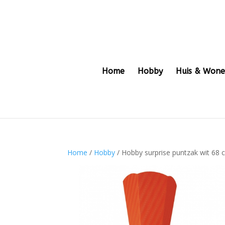
Home
Hobby
Huis & Won
Home
/
Hobby
/ Hobby surprise puntzak wit 68 