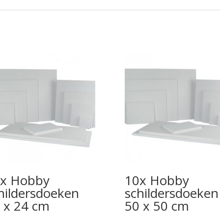
x Hobby
10x Hobby
hildersdoeken
schildersdoeken
 x 24 cm
50 x 50 cm