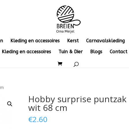
en
Kleding en accessoires
Kerst
Carnavalskleding
Kleding en accessoires
Tuin & Dier
Blogs
Contact
cm
Hobby surprise puntzak
wit 68 cm
€
2.60