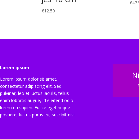
€
47.
€
12.50
Lorem ipsum
N
Lorem ipsum dolor sit amet,
consectetur adipiscing elit. Sed
pulvinar, leo et luctus iaculis, tellus
enim lobortis augue, id eleifend odio
lorem eu sapien. Fusce eget neque
posuere, luctus purus eu, suscipit nisi.