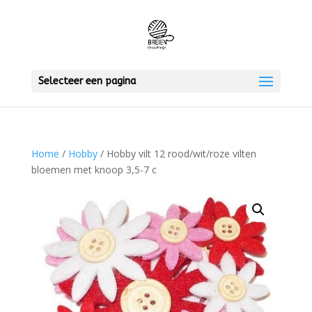
Selecteer een pagina
Home
/
Hobby
/ Hobby vilt 12 rood/wit/roze vilten
bloemen met knoop 3,5-7 c