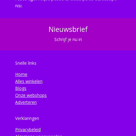
nisi.
Nieuwsbrief
Schrijf je nu in
Snelle links
Home
Alles winkelen
Blogs
Onze webshops
Adverteren
Verklaringen
Privacybeleid