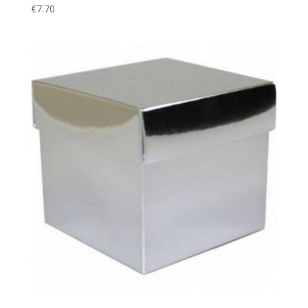
€
7.70