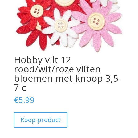
Hobby vilt 12
rood/wit/roze vilten
bloemen met knoop 3,5-
7 c
€
5.99
Koop product