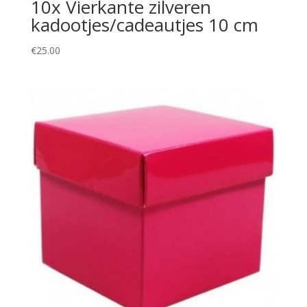
10x Vierkante zilveren
kadootjes/cadeautjes 10 cm
€
25.00