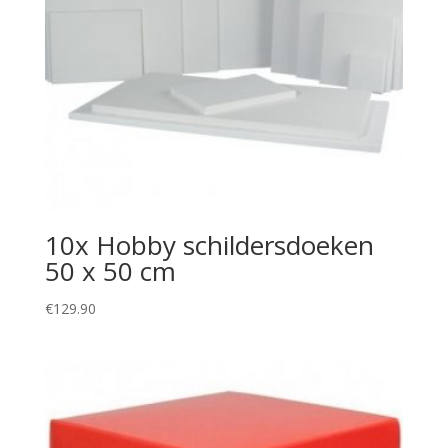
10x Hobby schildersdoeken
50 x 50 cm
€
129.90