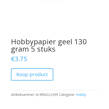
Hobbypapier geel 130
gram 5 stuks
€
3.75
Koop product
Artikelnummer:
6c4f062c2399
Categorie:
Hobby