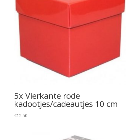
5x Vierkante rode
kadootjes/cadeautjes 10 cm
€
12.50