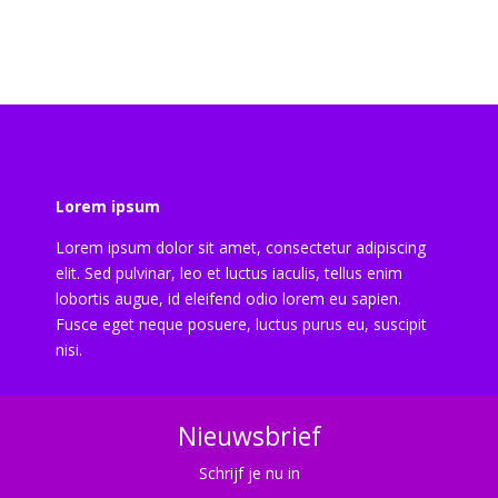
Lorem ipsum
Lorem ipsum dolor sit amet, consectetur adipiscing
elit. Sed pulvinar, leo et luctus iaculis, tellus enim
lobortis augue, id eleifend odio lorem eu sapien.
Fusce eget neque posuere, luctus purus eu, suscipit
nisi.
Nieuwsbrief
Schrijf je nu in