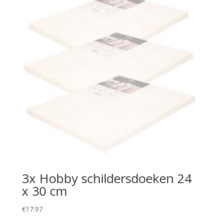
3x Hobby schildersdoeken 24
x 30 cm
€
17.97