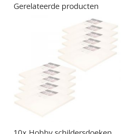
Gerelateerde producten
10x Hobby schildersdoeken