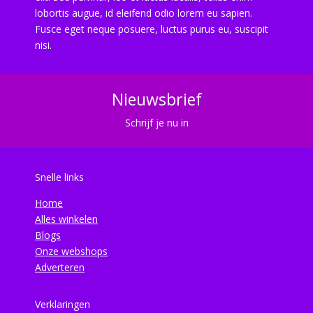
lobortis augue, id eleifend odio lorem eu sapien.
Fusce eget neque posuere, luctus purus eu, suscipit
nisi.
Nieuwsbrief
Schrijf je nu in
Snelle links
Home
Alles winkelen
Blogs
Onze webshops
Adverteren
Verklaringen