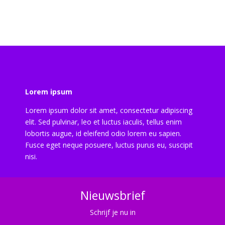
Lorem ipsum
Lorem ipsum dolor sit amet, consectetur adipiscing
elit. Sed pulvinar, leo et luctus iaculis, tellus enim
lobortis augue, id eleifend odio lorem eu sapien.
Fusce eget neque posuere, luctus purus eu, suscipit
nisi.
Nieuwsbrief
Schrijf je nu in