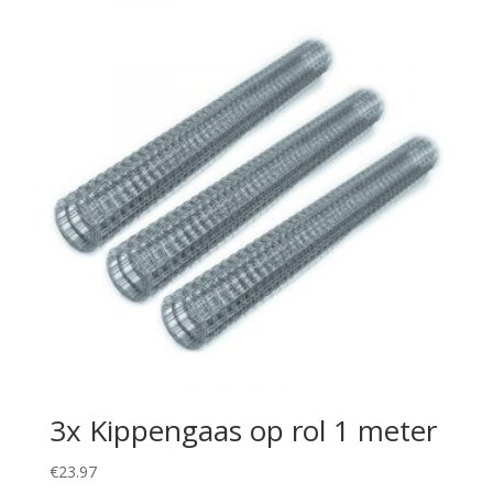
3x Kippengaas op rol 1 meter
€
23.97