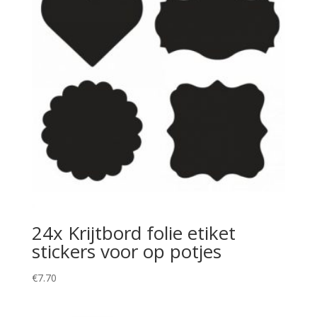
24x Krijtbord folie etiket
stickers voor op potjes
€
7.70