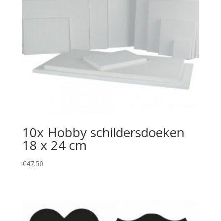
10x Hobby schildersdoeken
18 x 24 cm
€
47.50