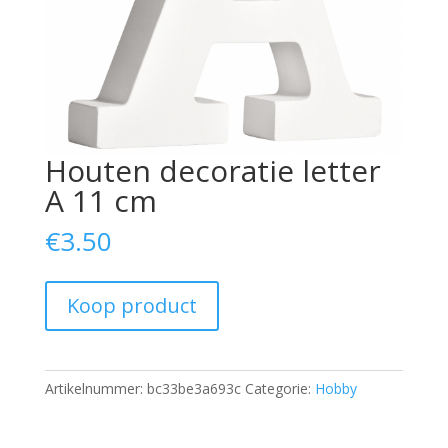
Houten decoratie letter
A 11 cm
€
3.50
Koop product
Artikelnummer:
bc33be3a693c
Categorie:
Hobby