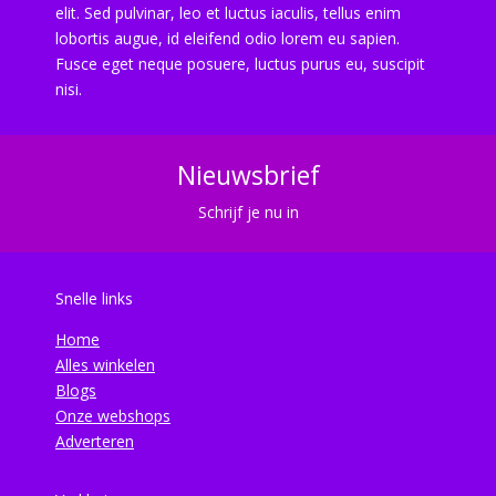
elit. Sed pulvinar, leo et luctus iaculis, tellus enim
lobortis augue, id eleifend odio lorem eu sapien.
Fusce eget neque posuere, luctus purus eu, suscipit
nisi.
Nieuwsbrief
Schrijf je nu in
Snelle links
Home
Alles winkelen
Blogs
Onze webshops
Adverteren