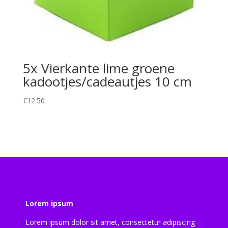
5x Vierkante lime groene
kadootjes/cadeautjes 10 cm
€
12.50
Lorem ipsum
Lorem ipsum dolor sit amet, consectetur adipiscing