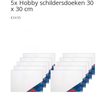
5x Hobby schildersdoeken 30
x 30 cm
€
34.95