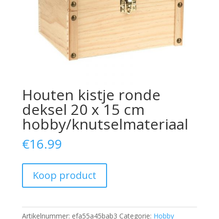
Houten kistje ronde
deksel 20 x 15 cm
hobby/knutselmateriaal
€
16.99
Koop product
Artikelnummer:
efa55a45bab3
Categorie:
Hobby