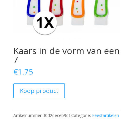
Kaars in de vorm van een
7
€
1.75
Koop product
Artikelnummer:
f0d2deceb9df
Categorie:
Feestartikelen