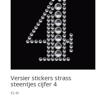
Versier stickers strass
steentjes cijfer 4
€
2.40