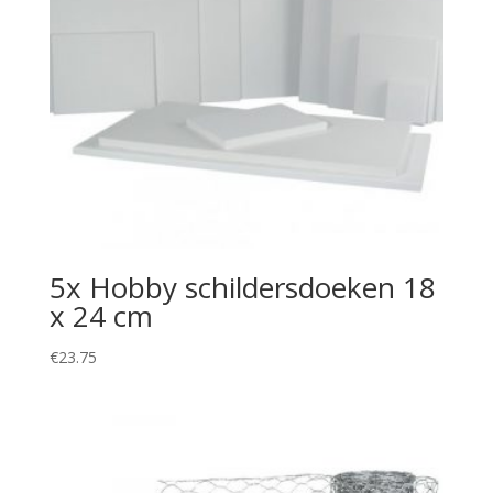
5x Hobby schildersdoeken 18
x 24 cm
€
23.75