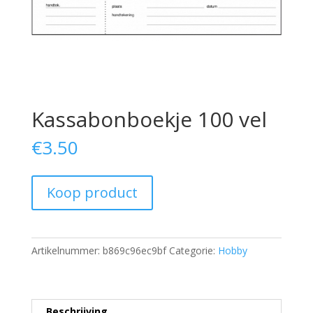
Kassabonboekje 100 vel
€
3.50
Koop product
Artikelnummer:
b869c96ec9bf
Categorie:
Hobby
Beschrijving