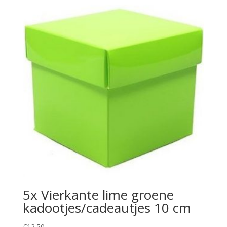
5x Vierkante lime groene
kadootjes/cadeautjes 10 cm
€
12.50