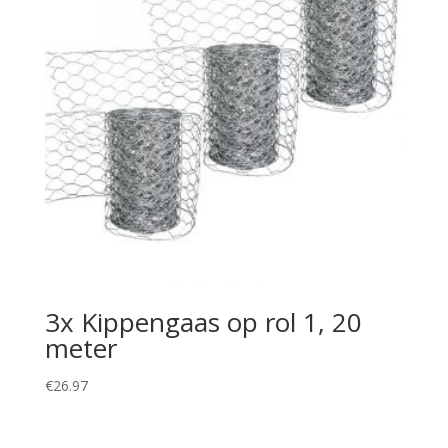
3x Kippengaas op rol 1, 20
meter
€
26.97