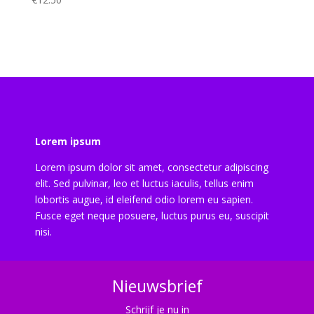
Lorem ipsum
Lorem ipsum dolor sit amet, consectetur adipiscing
elit. Sed pulvinar, leo et luctus iaculis, tellus enim
lobortis augue, id eleifend odio lorem eu sapien.
Fusce eget neque posuere, luctus purus eu, suscipit
nisi.
Nieuwsbrief
Schrijf je nu in