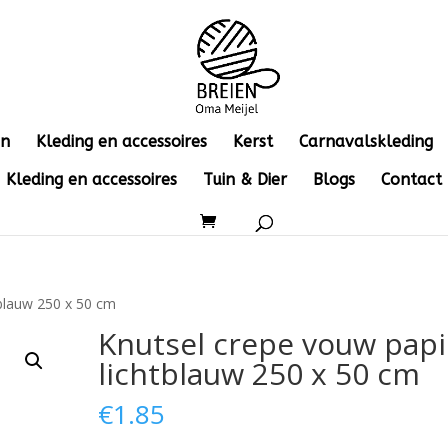
en
Kleding en accessoires
Kerst
Carnavalskleding
Kleding en accessoires
Tuin & Dier
Blogs
Contact
tblauw 250 x 50 cm
Knutsel crepe vouw papi
lichtblauw 250 x 50 cm
€
1.85