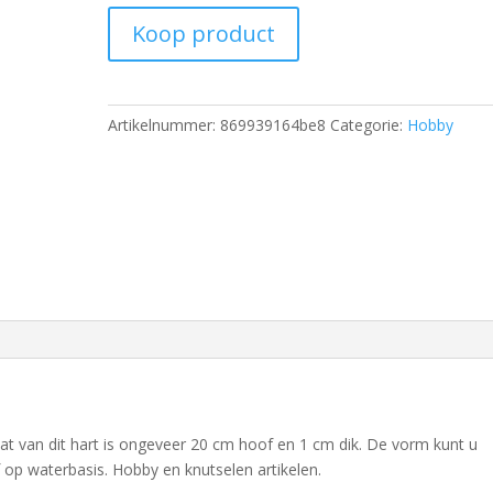
Koop product
Artikelnummer:
869939164be8
Categorie:
Hobby
t van dit hart is ongeveer 20 cm hoof en 1 cm dik. De vorm kunt u
 op waterbasis. Hobby en knutselen artikelen.