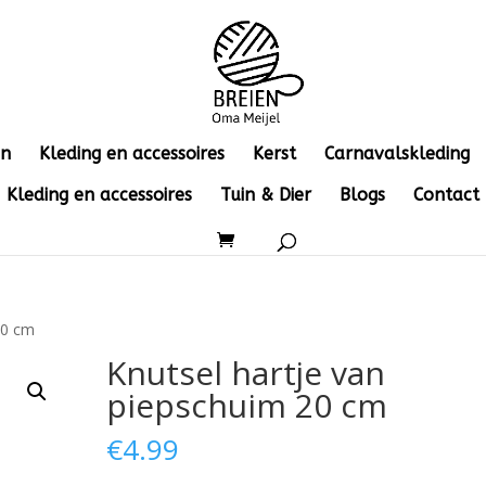
en
Kleding en accessoires
Kerst
Carnavalskleding
Kleding en accessoires
Tuin & Dier
Blogs
Contact
20 cm
Knutsel hartje van
piepschuim 20 cm
€
4.99