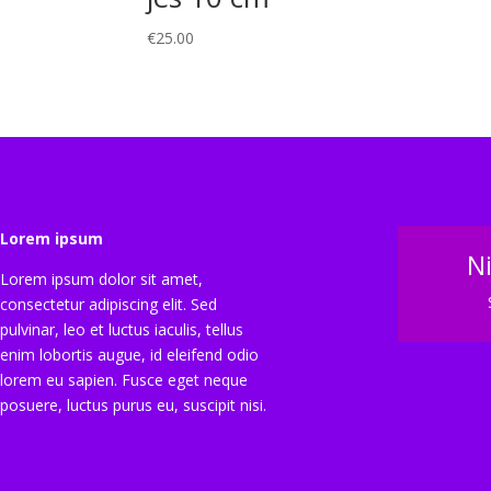
€
25.00
Lorem ipsum
N
Lorem ipsum dolor sit amet,
consectetur adipiscing elit. Sed
pulvinar, leo et luctus iaculis, tellus
enim lobortis augue, id eleifend odio
lorem eu sapien. Fusce eget neque
posuere, luctus purus eu, suscipit nisi.