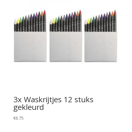
3x Waskrijtjes 12 stuks
gekleurd
€
6.75