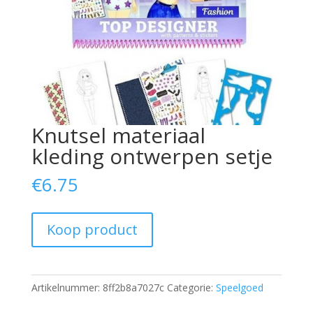
Knutsel materiaal
kleding ontwerpen setje
€
6.75
Koop product
Artikelnummer:
8ff2b8a7027c
Categorie:
Speelgoed