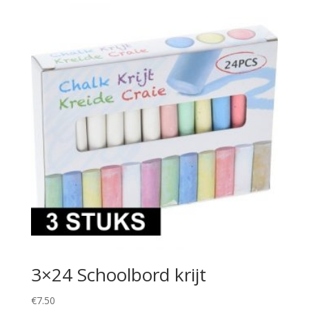
3×24 Schoolbord krijt
€
7.50