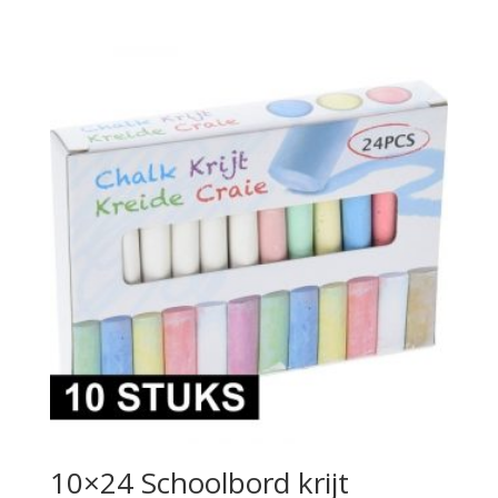
10×24 Schoolbord krijt