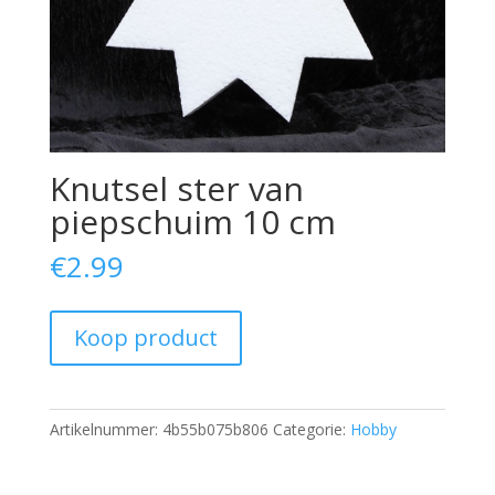
Knutsel ster van
piepschuim 10 cm
€
2.99
Koop product
Artikelnummer:
4b55b075b806
Categorie:
Hobby