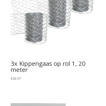
3x Kippengaas op rol 1, 20
meter
€
26.97