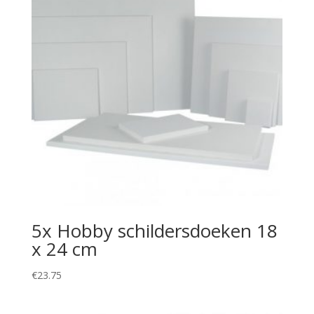
5x Hobby schildersdoeken 18
x 24 cm
€
23.75