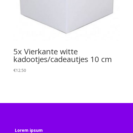
5x Vierkante witte
kadootjes/cadeautjes 10 cm
€
12.50
Lorem ipsum