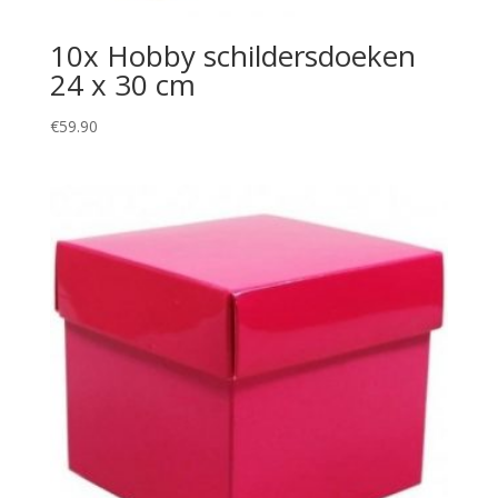
10x Hobby schildersdoeken
24 x 30 cm
€
59.90