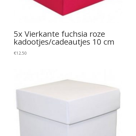
5x Vierkante fuchsia roze
kadootjes/cadeautjes 10 cm
€
12.50