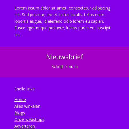
Lorem ipsum dolor sit amet, consectetur adipiscing
elit. Sed pulvinar, leo et luctus iaculis, tellus enim
lobortis augue, id eleifend odio lorem eu sapien.
Fusce eget neque posuere, luctus purus eu, suscipit
nisi.
Nieuwsbrief
Schrijf je nu in
Snelle links
Home
Alles winkelen
Blogs
Onze webshops
Adverteren