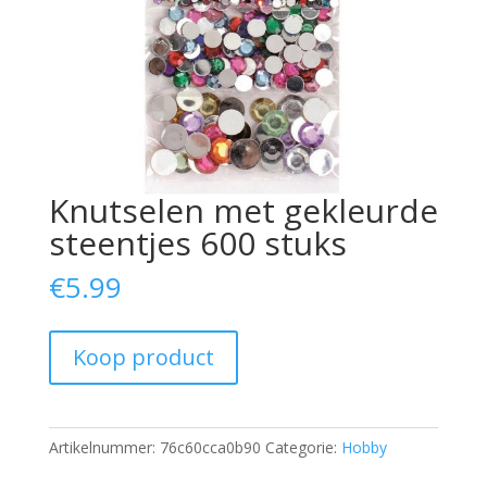
Knutselen met gekleurde
steentjes 600 stuks
€
5.99
Koop product
Artikelnummer:
76c60cca0b90
Categorie:
Hobby