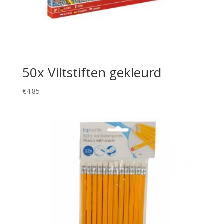
50x Viltstiften gekleurd
€
4.85