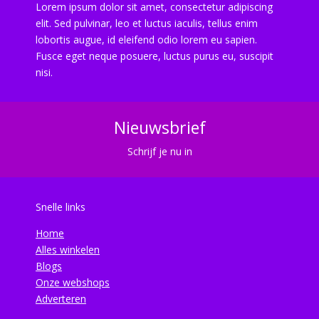
Lorem ipsum dolor sit amet, consectetur adipiscing
elit. Sed pulvinar, leo et luctus iaculis, tellus enim
lobortis augue, id eleifend odio lorem eu sapien.
Fusce eget neque posuere, luctus purus eu, suscipit
nisi.
Nieuwsbrief
Schrijf je nu in
Snelle links
Home
Alles winkelen
Blogs
Onze webshops
Adverteren