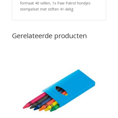
formaat 40 vellen, 1x Paw Patrol hondjes
stempelset met stiften 41-delig
Gerelateerde producten