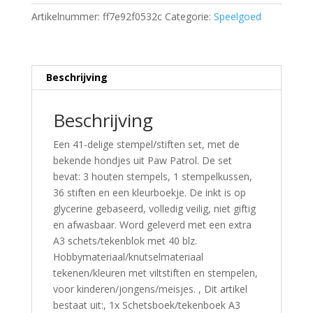
Artikelnummer:
ff7e92f0532c
Categorie:
Speelgoed
Beschrijving
Beschrijving
Een 41-delige stempel/stiften set, met de
bekende hondjes uit Paw Patrol. De set
bevat: 3 houten stempels, 1 stempelkussen,
36 stiften en een kleurboekje. De inkt is op
glycerine gebaseerd, volledig veilig, niet giftig
en afwasbaar. Word geleverd met een extra
A3 schets/tekenblok met 40 blz.
Hobbymateriaal/knutselmateriaal
tekenen/kleuren met viltstiften en stempelen,
voor kinderen/jongens/meisjes. , Dit artikel
bestaat uit:, 1x Schetsboek/tekenboek A3