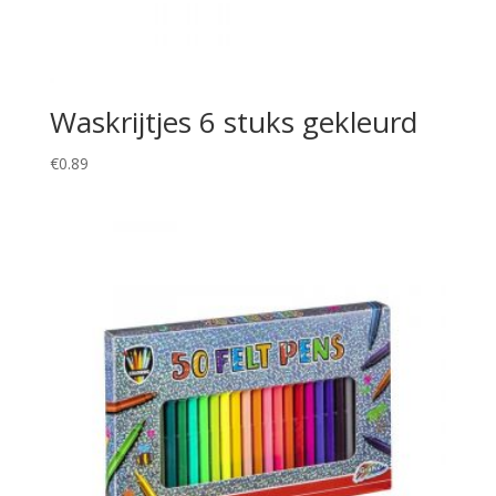
Waskrijtjes 6 stuks gekleurd
€
0.89