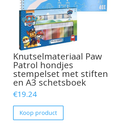
Knutselmateriaal Paw
Patrol hondjes
stempelset met stiften
en A3 schetsboek
€
19.24
Koop product