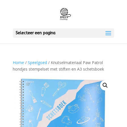
Selecteer een pagina
Home
/
Speelgoed
/ Knutselmateriaal Paw Patrol
hondjes stempelset met stiften en A3 schetsboek