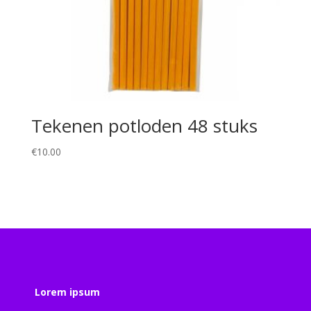
Tekenen potloden 48 stuks
€
10.00
Lorem ipsum