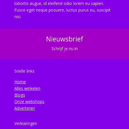
lobortis augue, id eleifend odio lorem eu sapien.
Fusce eget neque posuere, luctus purus eu, suscipit
nisi.
Nieuwsbrief
Schrijf je nu in
Snelle links
Home
Alles winkelen
Blogs
Onze webshops
Adverteren
Verklaringen