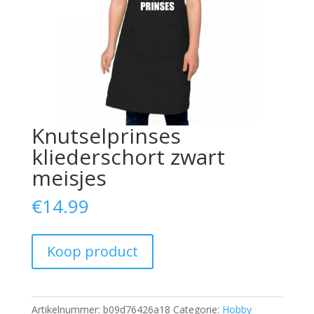
Knutselprinses
kliederschort zwart
meisjes
€
14.99
Koop product
Artikelnummer:
b09d76426a18
Categorie:
Hobby