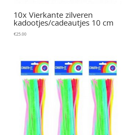
10x Vierkante zilveren
kadootjes/cadeautjes 10 cm
€
25.00