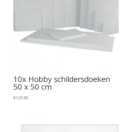
10x Hobby schildersdoeken
50 x 50 cm
€
129.90