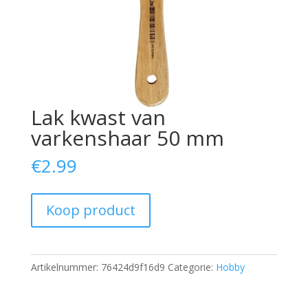
Lak kwast van
varkenshaar 50 mm
€
2.99
Koop product
Artikelnummer:
76424d9f16d9
Categorie:
Hobby