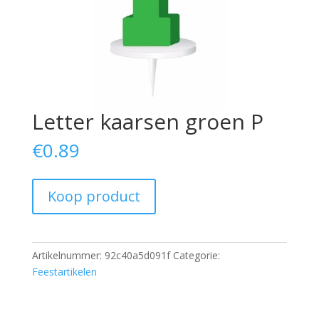
Letter kaarsen groen P
€
0.89
Koop product
Artikelnummer:
92c40a5d091f
Categorie:
Feestartikelen