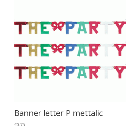
Banner letter P mettalic
€
0.75