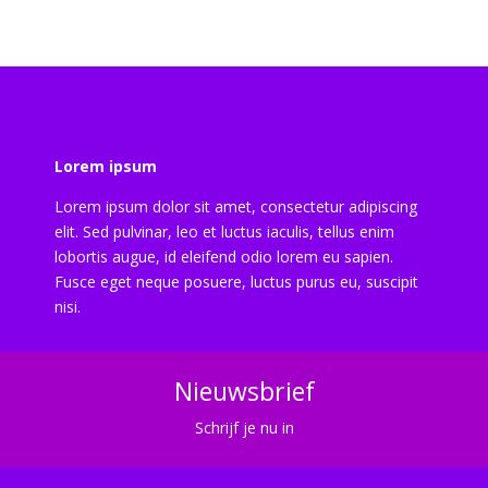
Lorem ipsum
Lorem ipsum dolor sit amet, consectetur adipiscing
elit. Sed pulvinar, leo et luctus iaculis, tellus enim
lobortis augue, id eleifend odio lorem eu sapien.
Fusce eget neque posuere, luctus purus eu, suscipit
nisi.
Nieuwsbrief
Schrijf je nu in