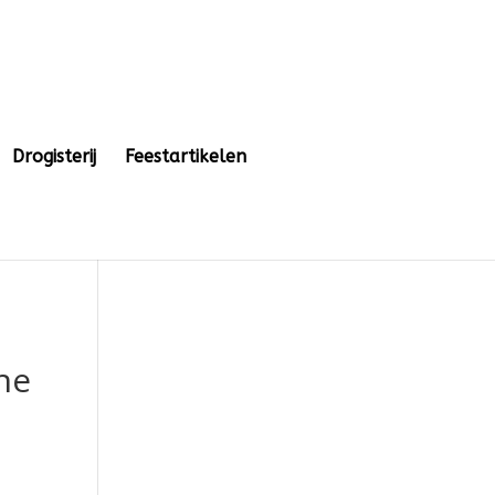
Drogisterij
Feestartikelen
he