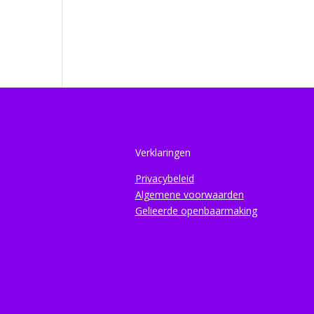
Verklaringen
Privacybeleid
Algemene voorwaarden
Gelieerde openbaarmaking