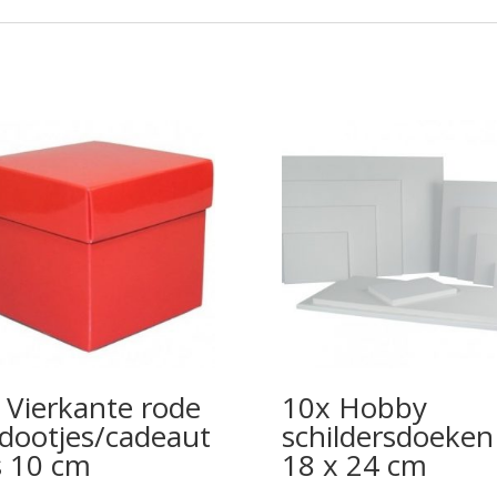
 Vierkante rode
10x Hobby
dootjes/cadeaut
schildersdoeken
s 10 cm
18 x 24 cm