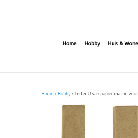
Home
Hobby
Huis & Won
Home
/
Hobby
/ Letter U van papier mache voor