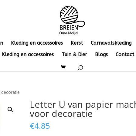
en
Kleding en accessoires
Kerst
Carnavalskleding
Kleding en accessoires
Tuin & Dier
Blogs
Contact
 decoratie
Letter U van papier mac
voor decoratie
€
4.85