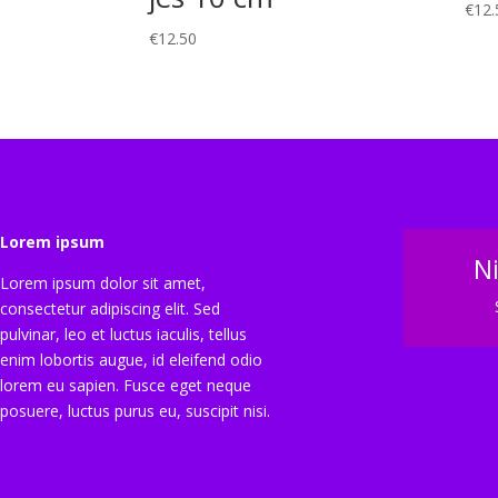
€
12.
€
12.50
Lorem ipsum
N
Lorem ipsum dolor sit amet,
consectetur adipiscing elit. Sed
pulvinar, leo et luctus iaculis, tellus
enim lobortis augue, id eleifend odio
lorem eu sapien. Fusce eget neque
posuere, luctus purus eu, suscipit nisi.