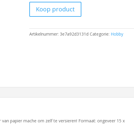
Koop product
Artikelnummer:
3e7a92d3131d
Categorie:
Hobby
r van papier mache om zelf te versieren! Formaat: ongeveer 15 x