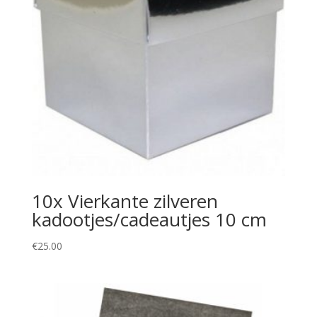
10x Vierkante zilveren
kadootjes/cadeautjes 10 cm
€
25.00