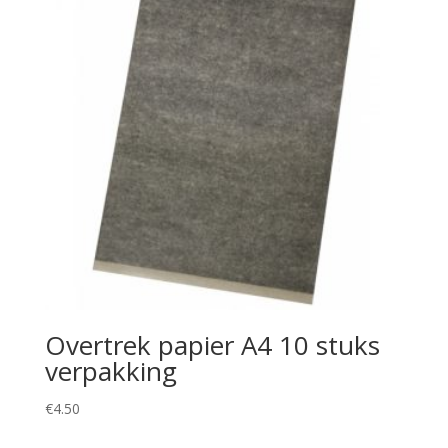
Overtrek papier A4 10 stuks
verpakking
€
4.50