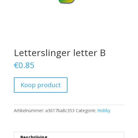
Letterslinger letter B
€
0.85
Koop product
Artikelnummer:
a3617ba8c353
Categorie:
Hobby
Beschrijving